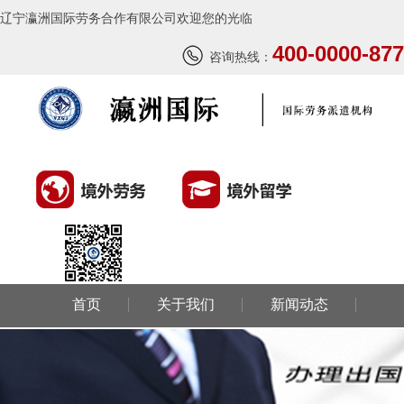
辽宁瀛洲国际劳务合作有限公司欢迎您的光临
400-0000-877
咨询热线：
首页
关于我们
新闻动态
环球劳务
环球留学
国外风情
成功案例
联系我们