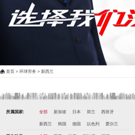
首页
>
环球劳务
>
新西兰
所属国家:
全部
新加坡
日本
荷兰
西班牙
新西兰
韩国
德国
以色列
爱尔兰