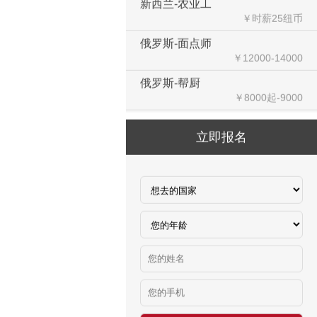
￥时薪25纽币
俄罗斯-面点师
￥12000-14000
俄罗斯-帮厨
￥8000起-9000
俄罗斯-混凝土工
￥500元/天
立即报名
俄罗斯-瓷砖工
￥500元/天
俄罗斯-钢筋工
￥500元/天
俄罗斯-食堂厨师
￥8000-9000
德国食品厂
￥税工后‬资是2500欧/月
西班牙剔骨工