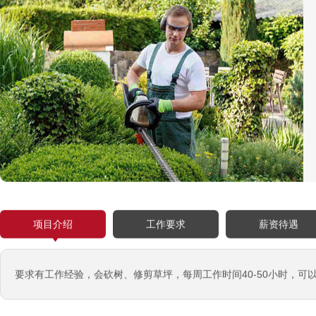
项目介绍
工作要求
薪资待遇
要求有工作经验，会砍树、修剪草坪，每周工作时间40-50小时，可
西班牙肉食品加工厂
￥1800-2200欧元/月