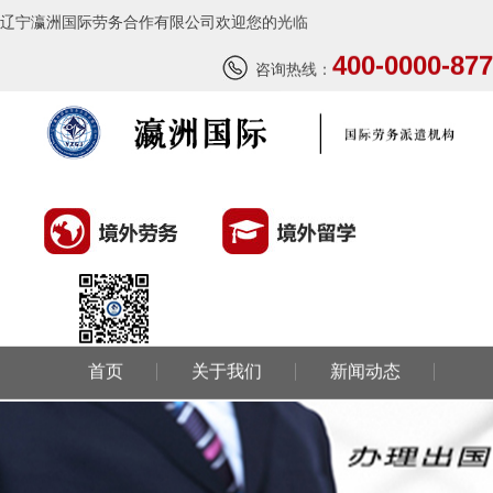
辽宁瀛洲国际劳务合作有限公司欢迎您的光临
400-0000-877
咨询热线：
首页
关于我们
新闻动态
环球劳务
环球留学
国外风情
成功案例
联系我们