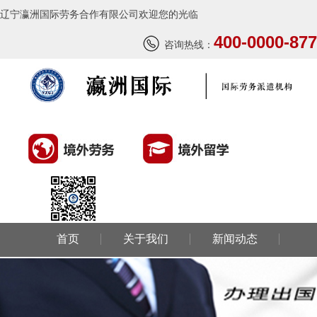
辽宁瀛洲国际劳务合作有限公司欢迎您的光临
400-0000-877
咨询热线：
首页
关于我们
新闻动态
环球劳务
环球留学
国外风情
成功案例
联系我们