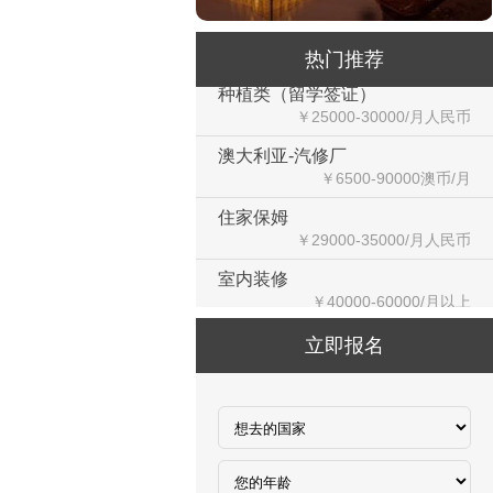
餐饮类（留学签证）
￥25000-30000/月人民币
热门推荐
种植类（留学签证）
￥25000-30000/月人民币
澳大利亚-汽修厂
￥6500-90000澳币/月
住家保姆
￥29000-35000/月人民币
室内装修
￥40000-60000/月以上
爱尔兰剔骨工
￥22000欧元起/年
立即报名
以色列建筑工
￥25万以上/年
以色列厨师
￥26谢克起/小时