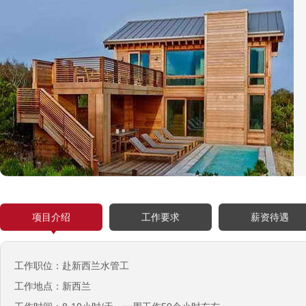
项目介绍
工作要求
薪资待遇
工作职位：赴新西兰水管工
工作地点：新西兰