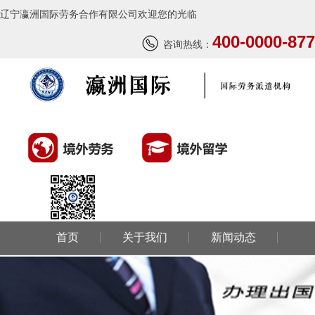
辽宁瀛洲国际劳务合作有限公司欢迎您的光临
400-0000-877
咨询热线：
首页
关于我们
新闻动态
环球劳务
环球留学
国外风情
成功案例
联系我们