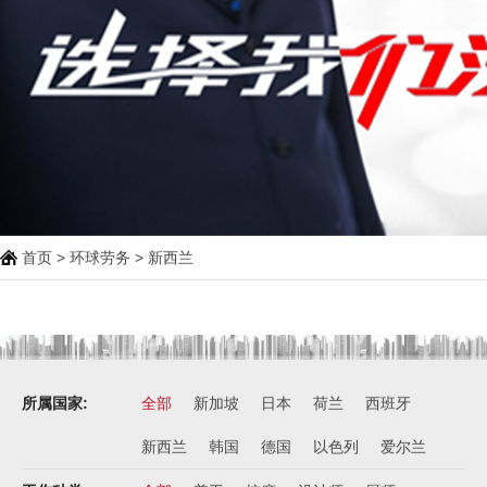
首页
>
环球劳务
>
新西兰
所属国家:
全部
新加坡
日本
荷兰
西班牙
新西兰
韩国
德国
以色列
爱尔兰