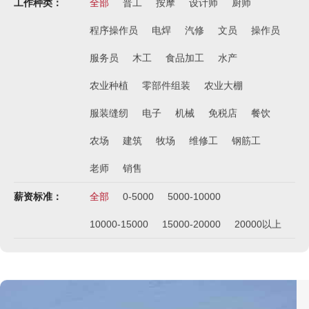
工作种类：
全部
普工
按摩
设计师
厨师
程序操作员
电焊
汽修
文员
操作员
服务员
木工
食品加工
水产
农业种植
零部件组装
农业大棚
服装缝纫
电子
机械
免税店
餐饮
农场
建筑
牧场
维修工
钢筋工
老师
销售
薪资标准：
全部
0-5000
5000-10000
10000-15000
15000-20000
20000以上