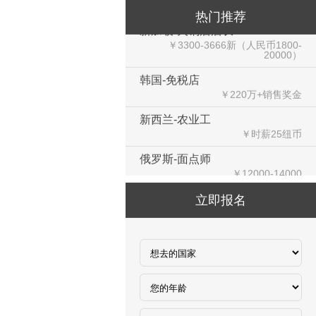
新加坡-火锅店店长
热门推荐
￥3300-3666新（人民币1800-
20000）
韩国-免税店
￥220万+销售奖金
新西兰-农业工
￥时薪25纽币
俄罗斯-面点师
￥12000-14000
俄罗斯-帮厨
￥8000起-9000
立即报名
俄罗斯-混凝土工
￥500元/天
俄罗斯-瓷砖工
￥500元/天
俄罗斯-钢筋工
￥500元/天