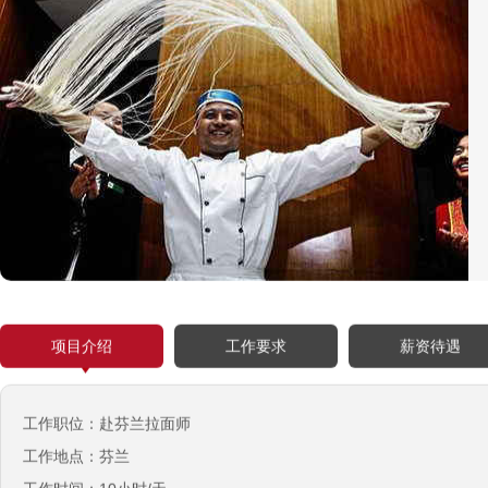
项目介绍
工作要求
薪资待遇
工作职位：赴芬兰拉面师
工作地点：芬兰