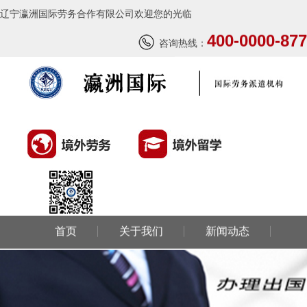
辽宁瀛洲国际劳务合作有限公司欢迎您的光临
400-0000-877
咨询热线：
首页
关于我们
新闻动态
环球劳务
环球留学
国外风情
成功案例
联系我们