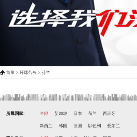
首页
>
环球劳务
> 芬兰
所属国家:
全部
新加坡
日本
荷兰
西班牙
新西兰
韩国
德国
以色列
爱尔兰