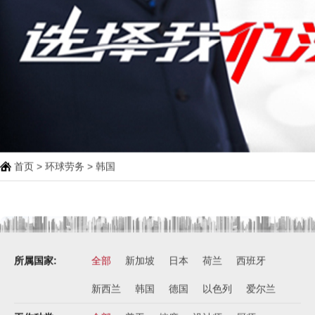
首页
>
环球劳务
> 韩国
所属国家:
全部
新加坡
日本
荷兰
西班牙
新西兰
韩国
德国
以色列
爱尔兰