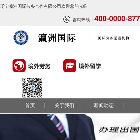
辽宁瀛洲国际劳务合作有限公司欢迎您的光临
400-0000-877
咨询热线：
首页
关于我们
新闻动态
环球劳务
环球留学
国外风情
成功案例
联系我们