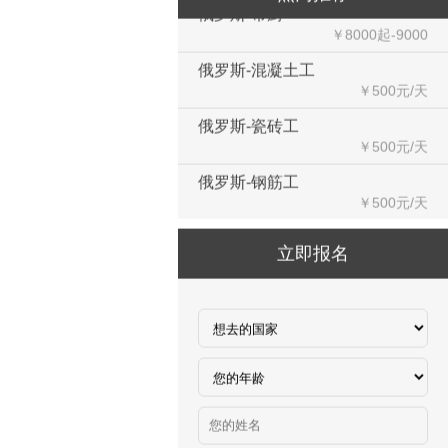
￥8000起-9000
俄罗斯-混凝土工
￥500元/天
俄罗斯-瓷砖工
￥500元/天
俄罗斯-钢筋工
￥500元/天
俄罗斯-食堂厨师
￥8000-9000
立即报名
德国食品厂
￥税工后‬资是2500欧/月
西班牙剔骨工
￥1800-2200欧元/月
厨师、帮厨（夫妻工）
￥18000-20000RMB/月
新西兰-橱柜厂