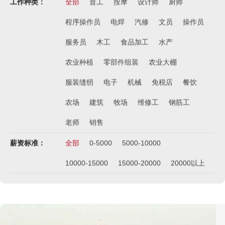
工作种类：
全部
普工
按摩
设计师
厨师
程序操作员
电焊
汽修
文员
操作员
服务员
木工
食品加工
水产
农业种植
零部件组装
农业大棚
服装缝纫
电子
机械
免税店
餐饮
农场
建筑
牧场
维修工
钢筋工
老师
销售
薪资标准：
全部
0-5000
5000-10000
10000-15000
15000-20000
20000以上