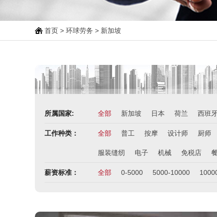
首页
>
环球劳务
> 新加坡
所属国家:
全部
新加坡
日本
荷兰
西班
工作种类：
全部
普工
按摩
设计师
厨师
服装缝纫
电子
机械
免税店
薪资标准：
全部
0-5000
5000-10000
1000