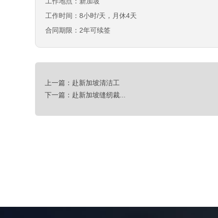
工作地点：新加坡
工作时间：8小时/天，月休4天
合同期限：2年可续签
上一篇：赴新加坡清洁工
下一篇：赴新加坡缝纫裁...