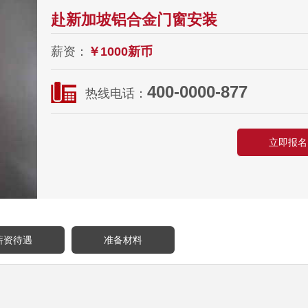
赴新加坡铝合金门窗安装
薪资：
￥1000新币
400-0000-877
热线电话：
立即报名
薪资待遇
准备材料