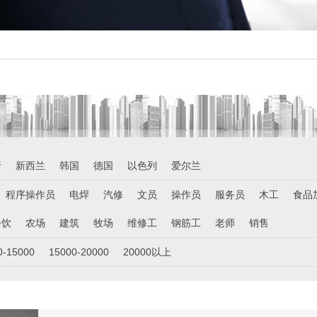
牙
新西兰
韩国
德国
以色列
爱尔兰
程序操作员
电焊
汽修
文员
操作员
服务员
木工
食品
餐饮
农场
建筑
牧场
维修工
钢筋工
老师
销售
0-15000
15000-20000
20000以上