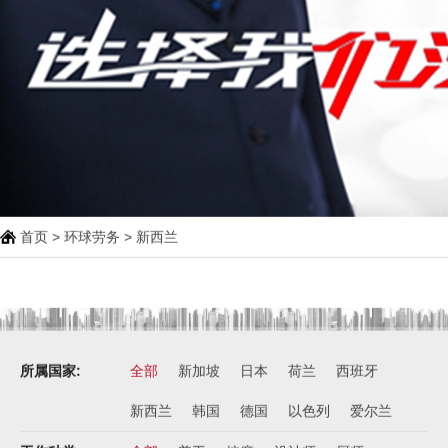
首页
>
环球劳务
>
新西兰
所属国家:
全部
新加坡
日本
荷兰
西班牙
新西兰
韩国
德国
以色列
爱尔兰