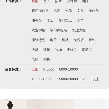
工作种类：
全部
普工
按摩
设计师
厨师
程序操作员
电焊
汽修
文员
操作员
服务员
木工
食品加工
水产
农业种植
零部件组装
农业大棚
服装缝纫
电子
机械
免税店
餐饮
农场
建筑
牧场
维修工
钢筋工
老师
销售
薪资标准：
全部
0-5000
5000-10000
10000-15000
15000-20000
20000以上