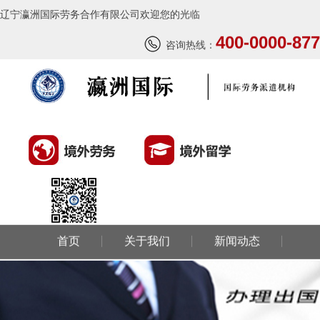
辽宁瀛洲国际劳务合作有限公司欢迎您的光临
400-0000-877
咨询热线：
首页
关于我们
新闻动态
环球劳务
环球留学
国外风情
成功案例
联系我们