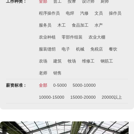
工作种类：
全部
普工
按摩
设计师
厨师
程序操作员
电焊
汽修
文员
操作员
服务员
木工
食品加工
水产
农业种植
零部件组装
农业大棚
服装缝纫
电子
机械
免税店
餐饮
农场
建筑
牧场
维修工
钢筋工
老师
销售
薪资标准：
全部
0-5000
5000-10000
10000-15000
15000-20000
20000以上