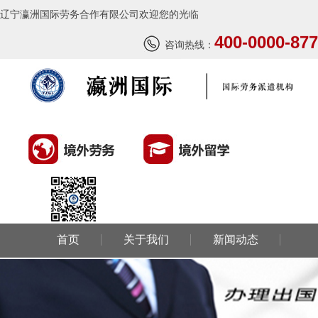
辽宁瀛洲国际劳务合作有限公司欢迎您的光临
400-0000-877
咨询热线：
首页
关于我们
新闻动态
环球劳务
环球留学
国外风情
成功案例
联系我们