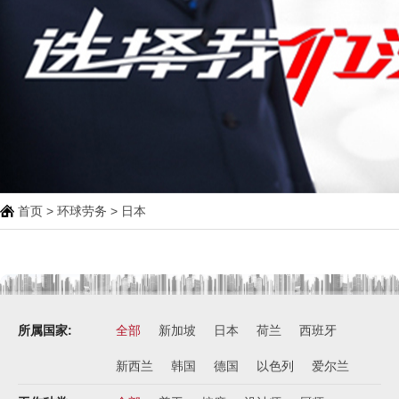
首页
>
环球劳务
> 日本
所属国家:
全部
新加坡
日本
荷兰
西班牙
新西兰
韩国
德国
以色列
爱尔兰