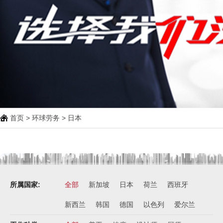
首页
>
环球劳务
> 日本
所属国家:
全部
新加坡
日本
荷兰
西班牙
新西兰
韩国
德国
以色列
爱尔兰