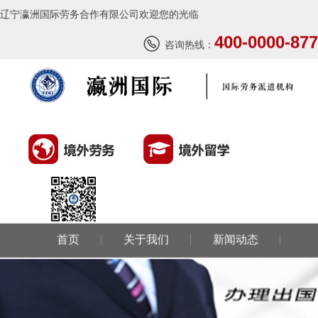
辽宁瀛洲国际劳务合作有限公司欢迎您的光临
400-0000-877
咨询热线：
首页
关于我们
新闻动态
环球劳务
环球留学
国外风情
成功案例
联系我们