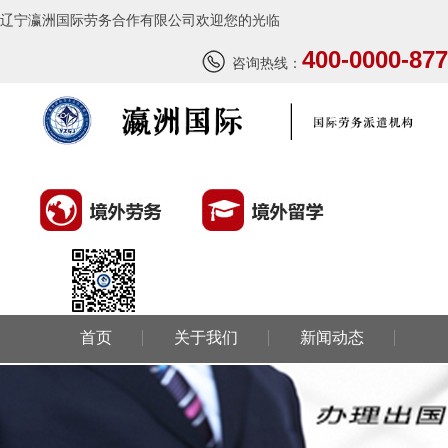
辽宁瀛洲国际劳务合作有限公司欢迎您的光临
400-0000-877
咨询热线：
首页
关于我们
新闻动态
环球劳务
环球留学
国外风情
成功案例
联系我们