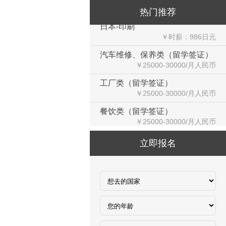
热门推荐
日本-印刷
￥时薪：986日元
汽车维修、保养类（留学签证）
￥25000-30000/月人民币
工厂类（留学签证）
￥25000-30000/月人民币
餐饮类（留学签证）
￥25000-30000/月人民币
种植类（留学签证）
￥25000-30000/月人民币
立即报名
澳大利亚-汽修厂
￥6500-90000澳币/月
住家保姆
￥29000-35000/月人民币
室内装修
￥40000-60000/月以上