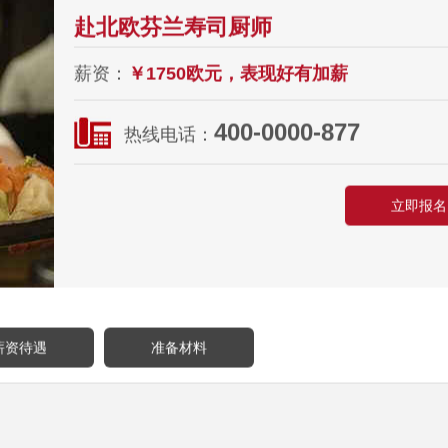
赴北欧芬兰寿司厨师
薪资：
￥1750欧元，表现好有加薪
400-0000-877
热线电话：
立即报名
薪资待遇
准备材料