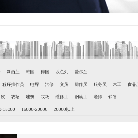
牙
新西兰
韩国
德国
以色列
爱尔兰
程序操作员
电焊
汽修
文员
操作员
服务员
木工
食品
餐饮
农场
建筑
牧场
维修工
钢筋工
老师
销售
0-15000
15000-20000
20000以上