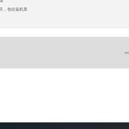
病
天，包往返机票
<