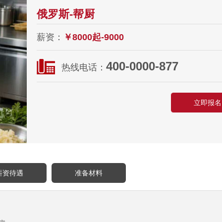
俄罗斯-帮厨
薪资：
￥8000起-9000
400-0000-877
热线电话：
立即报名
薪资待遇
准备材料