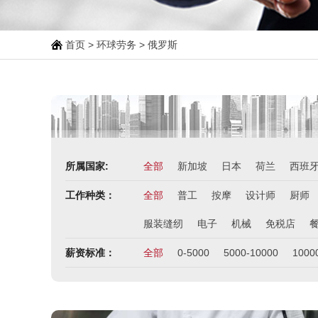
首页
>
环球劳务
> 俄罗斯
所属国家:
全部
新加坡
日本
荷兰
西班
工作种类：
全部
普工
按摩
设计师
厨师
服装缝纫
电子
机械
免税店
薪资标准：
全部
0-5000
5000-10000
1000