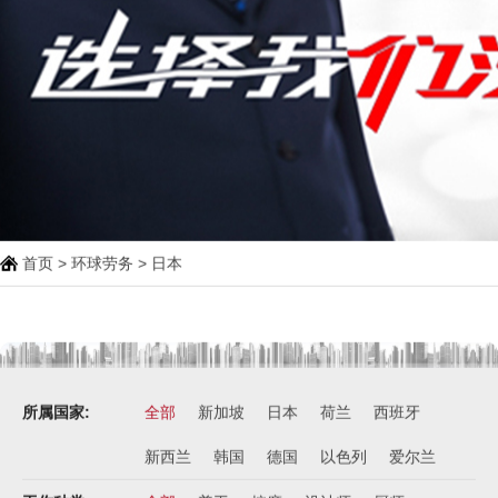
首页
>
环球劳务
> 日本
所属国家:
全部
新加坡
日本
荷兰
西班牙
新西兰
韩国
德国
以色列
爱尔兰