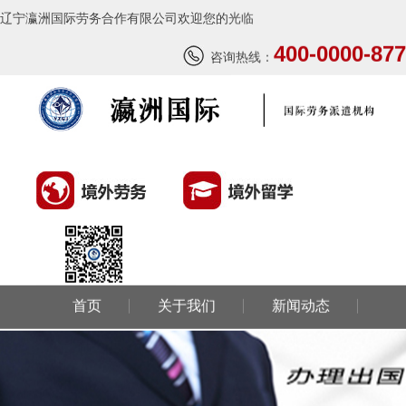
辽宁瀛洲国际劳务合作有限公司欢迎您的光临
400-0000-877
咨询热线：
首页
关于我们
新闻动态
环球劳务
环球留学
国外风情
成功案例
联系我们