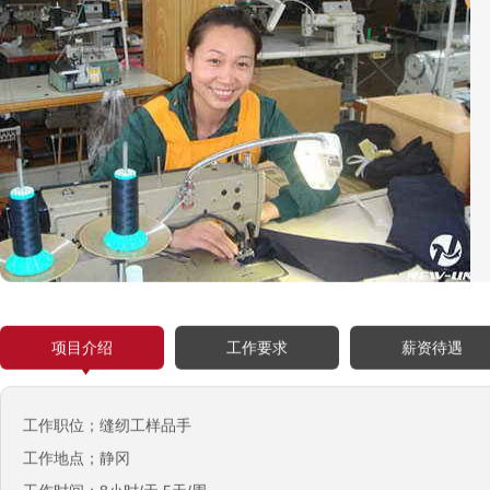
项目介绍
工作要求
薪资待遇
工作职位；缝纫工样品手
工作地点；静冈