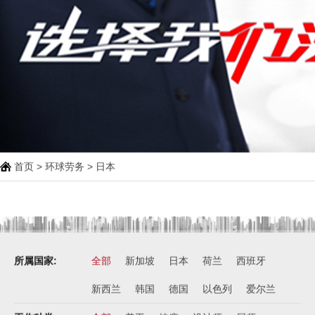
首页
>
环球劳务
> 日本
所属国家:
全部
新加坡
日本
荷兰
西班牙
新西兰
韩国
德国
以色列
爱尔兰