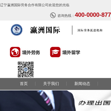
辽宁瀛洲国际劳务合作有限公司欢迎您的光临
400-0000-877
咨询热线：
首页
关于我们
新闻动态
环球劳务
环球留学
国外风情
成功案例
联系我们