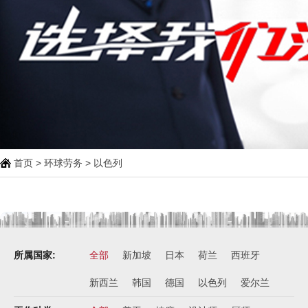
首页
>
环球劳务
> 以色列
所属国家:
全部
新加坡
日本
荷兰
西班牙
新西兰
韩国
德国
以色列
爱尔兰