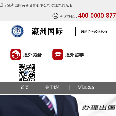
辽宁瀛洲国际劳务合作有限公司欢迎您的光临
400-0000-877
咨询热线：
首页
关于我们
新闻动态
环球劳务
环球留学
国外风情
成功案例
联系我们