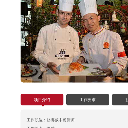
项目介绍
工作要求
工作职位：赴挪威中餐厨师