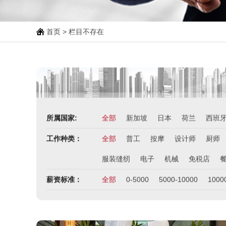
首页
> 栏目不存在
所属国家:
全部
新加坡
日本
荷兰
西班
工作种类：
全部
普工
按摩
设计师
厨师
服装缝纫
电子
机械
免税店
薪资标准：
全部
0-5000
5000-10000
1000