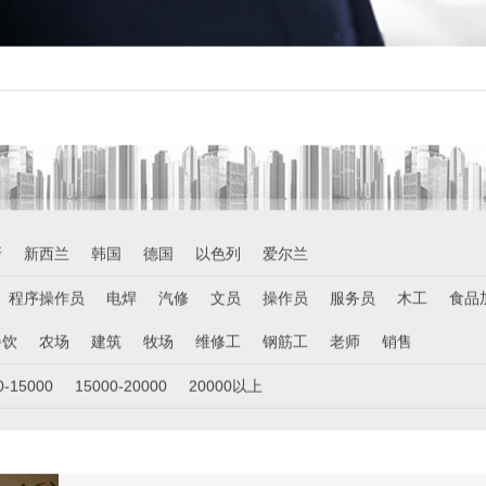
牙
新西兰
韩国
德国
以色列
爱尔兰
程序操作员
电焊
汽修
文员
操作员
服务员
木工
食品
餐饮
农场
建筑
牧场
维修工
钢筋工
老师
销售
0-15000
15000-20000
20000以上