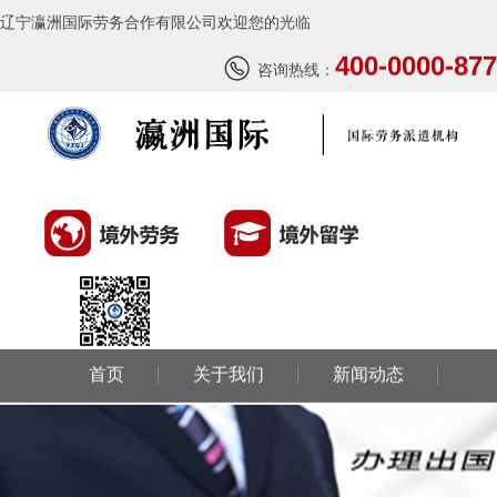
辽宁瀛洲国际劳务合作有限公司欢迎您的光临
400-0000-877
咨询热线：
首页
关于我们
新闻动态
环球劳务
环球留学
国外风情
成功案例
联系我们