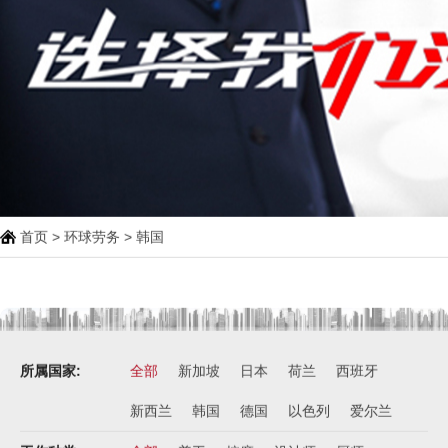
首页
>
环球劳务
> 韩国
所属国家:
全部
新加坡
日本
荷兰
西班牙
新西兰
韩国
德国
以色列
爱尔兰