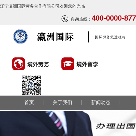
辽宁瀛洲国际劳务合作有限公司欢迎您的光临
400-0000-877
咨询热线：
首页
关于我们
新闻动态
环球劳务
环球留学
国外风情
成功案例
联系我们