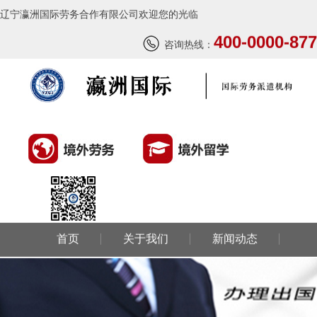
辽宁瀛洲国际劳务合作有限公司欢迎您的光临
400-0000-877
咨询热线：
首页
关于我们
新闻动态
环球劳务
环球留学
国外风情
成功案例
联系我们