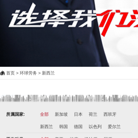
首页
>
环球劳务
>
新西兰
所属国家:
全部
新加坡
日本
荷兰
西班牙
新西兰
韩国
德国
以色列
爱尔兰