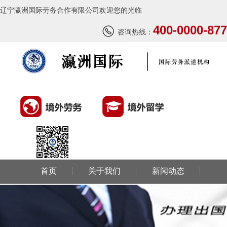
辽宁瀛洲国际劳务合作有限公司欢迎您的光临
400-0000-877
咨询热线：
首页
关于我们
新闻动态
环球劳务
环球留学
国外风情
成功案例
联系我们