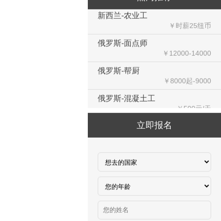
新西兰-农业工
￥时薪25纽币
俄罗斯-面点师
￥12000-14000
俄罗斯-帮厨
￥8000起-9000
俄罗斯-混凝土工
￥500元/天
俄罗斯-瓷砖工
￥500元/天
立即报名
俄罗斯-钢筋工
￥500元/天
俄罗斯-食堂厨师
￥8000-9000
德国食品厂
￥税工后‬资是2500欧/月