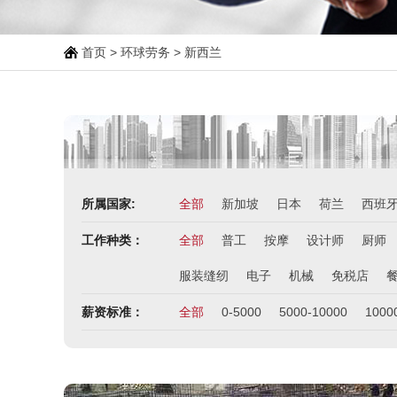
首页
>
环球劳务
>
新西兰
所属国家:
全部
新加坡
日本
荷兰
西班
工作种类：
全部
普工
按摩
设计师
厨师
服装缝纫
电子
机械
免税店
薪资标准：
全部
0-5000
5000-10000
1000