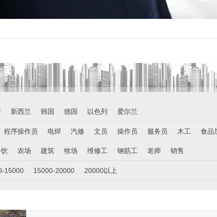
牙
新西兰
韩国
德国
以色列
爱尔兰
程序操作员
电焊
汽修
文员
操作员
服务员
木工
食品
餐饮
农场
建筑
牧场
维修工
钢筋工
老师
销售
0-15000
15000-20000
20000以上