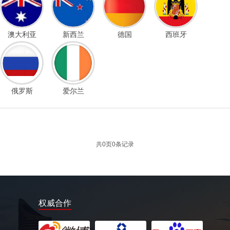
澳大利亚
新西兰
德国
西班牙
俄罗斯
爱尔兰
共
0
页
0
条记录
权威合作