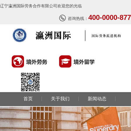
辽宁瀛洲国际劳务合作有限公司欢迎您的光临
400-0000-877
咨询热线：
首页
关于我们
新闻动态
环球劳务
环球留学
国外风情
成功案例
联系我们