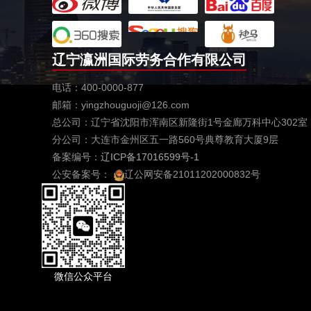
辽宁瀛洲国际劳务合作有限公司
电话：400-0000-877
邮箱：yingzhouguoji@126.com
总公司：辽宁省沈阳市浑南区新隆街1号金廊万科中心302室
分公司：大连市金州区五一路560号典尊教育大厦9层
备案编号：
辽ICP备17016599号-1
公安备案号：
辽公网安备21011202000832号
微信公众平台