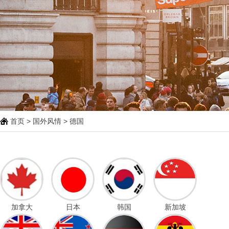
首页
>
国外风情
> 德国
加拿大
日本
韩国
新加坡