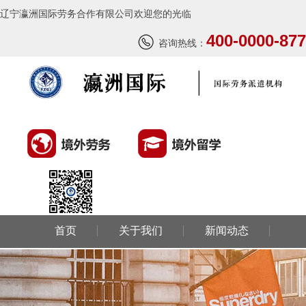
辽宁瀛洲国际劳务合作有限公司欢迎您的光临
400-0000-877
咨询热线：
首页
关于我们
新闻动态
环球劳务
环球留学
国外风情
成功案例
联系我们