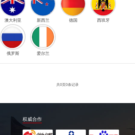
澳大利亚
新西兰
德国
西班牙
俄罗斯
爱尔兰
共
0
页
0
条记录
权威合作