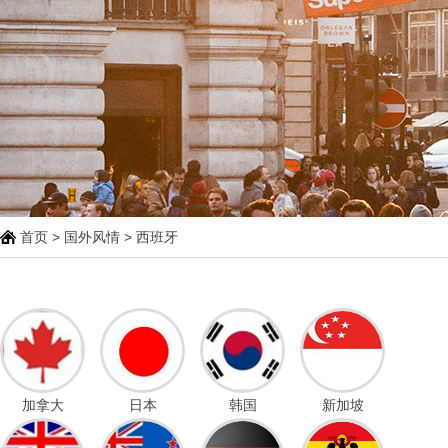
首页
>
国外风情
> 西班牙
加拿大
日本
韩国
新加坡