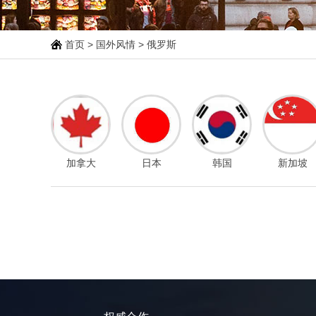
首页
>
国外风情
> 俄罗斯
加拿大
日本
韩国
新加坡