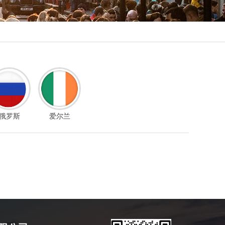
俄罗斯
爱尔兰