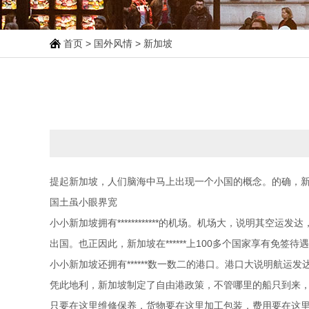
首页
>
国外风情
> 新加坡
提起新加坡，人们脑海中马上出现一个小国的概念。的确，新
国土虽小眼界宽
小小新加坡拥有************的机场。机场大，说明
出国。也正因此，新加坡在******上100多个国家享有免
小小新加坡还拥有******数一数二的港口。港口大说明航运
凭此地利，新加坡制定了自由港政策，不管哪里的船只到来
只要在这里维修保养，货物要在这里加工包装，费用要在这