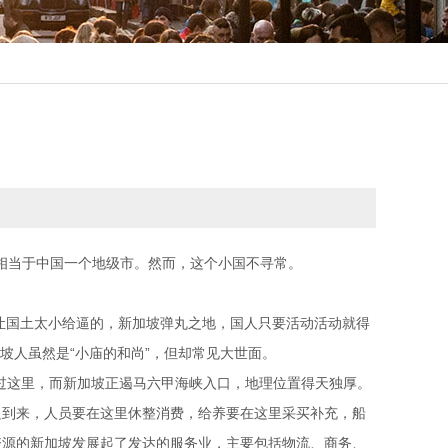
，相当于中国一个地级市。然而，这个小国不寻常。
也是让国土太小给逼的，新加坡弹丸之地，国人只要活动活动就得
加坡人虽然是“小庙的和尚”，但却常见大世面。
都要经过这里，而新加坡正遏马六甲海峡入口，地理位置得天独厚。
只到来，人员要在这里休整消费，给养要在这里采买补充，船
资源的新加坡发展起了发达的服务业，主要包括物流、商务、