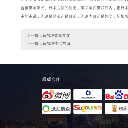
曾被英国殖民、日本占领的历史，但又留在英联邦内，把日
不能不说，无论是经济还是政治，无论内政还是外交，新加
上一篇：
新加坡饮食文化
下一篇：
新加坡生活常识
权威合作