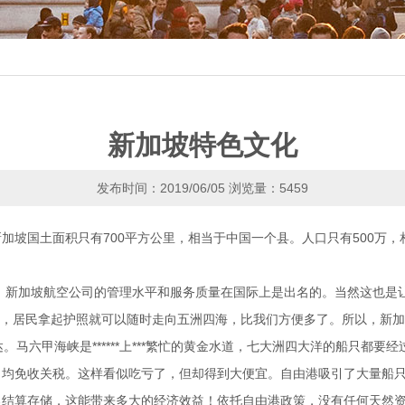
新加坡特色文化
发布时间：2019/06/05
浏览量：5459
加坡国土面积只有700平方公里，相当于中国一个县。人口只有500万
其空运发达，新加坡航空公司的管理水平和服务质量在国际上是出名的。当然这
签待遇，居民拿起护照就可以随时走向五洲四海，比我们方便多了。所以，新
发达。马六甲海峡是******上***繁忙的黄金水道，七大洲四大洋的船只
，均免收关税。这样看似吃亏了，但却得到大便宜。自由港吸引了大量船
里结算存储，这能带来多大的经济效益！依托自由港政策，没有任何天然