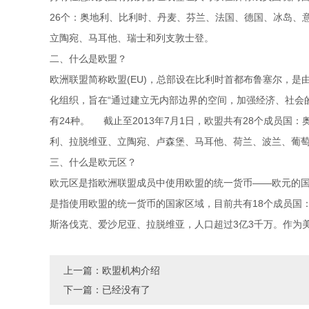
26个：奥地利、比利时、丹麦、芬兰、法国、德国、冰岛、
立陶宛、马耳他、瑞士和列支敦士登。
二、什么是欧盟？
欧洲联盟简称欧盟(EU)，总部设在比利时首都布鲁塞尔，是由
化组织，旨在“通过建立无内部边界的空间，加强经济、社会的
有24种。 截止至2013年7月1日，欧盟共有28个成员
利、拉脱维亚、立陶宛、卢森堡、马耳他、荷兰、波兰、葡
三、什么是欧元区？
欧元区是指欧洲联盟成员中使用欧盟的统一货币——欧元的国
是指使用欧盟的统一货币的国家区域，目前共有18个成员国
斯洛伐克、爱沙尼亚、拉脱维亚，人口超过3亿3千万。作为美元
上一篇：
欧盟机构介绍
下一篇：
已经没有了