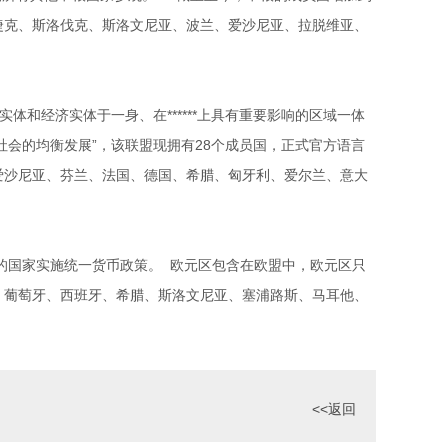
捷克、斯洛伐克、斯洛文尼亚、波兰、爱沙尼亚、拉脱维亚、
体和经济实体于一身、在******上具有重要影响的区域一体
社会的均衡发展”，该联盟现拥有28个成员国，正式官方语言
、爱沙尼亚、芬兰、法国、德国、希腊、匈牙利、爱尔兰、意大
元的国家实施统一货币政策。 欧元区包含在欧盟中，欧元区只
、葡萄牙、西班牙、希腊、斯洛文尼亚、塞浦路斯、马耳他、
<<返回