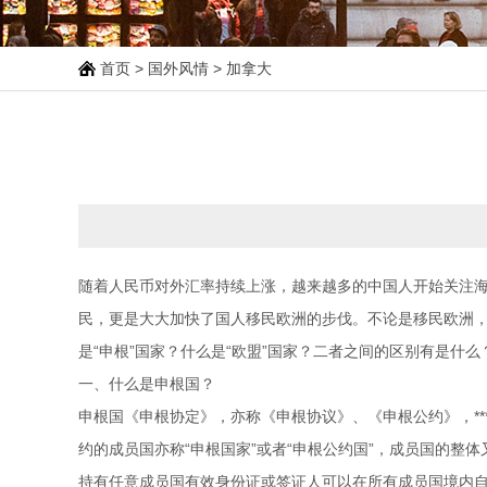
首页
>
国外风情
> 加拿大
随着人民币对外汇率持续上涨，越来越多的中国人开始关注海
民，更是大大加快了国人移民欧洲的步伐。不论是移民欧洲，还
是“申根”国家？什么是“欧盟”国家？二者之间的区别有是什
一、什么是申根国？
申根国《申根协定》，亦称《申根协议》、《申根公约》，***早
约的成员国亦称“申根国家”或者“申根公约国”，成员国的
持有任意成员国有效身份证或签证人可以在所有成员国境内