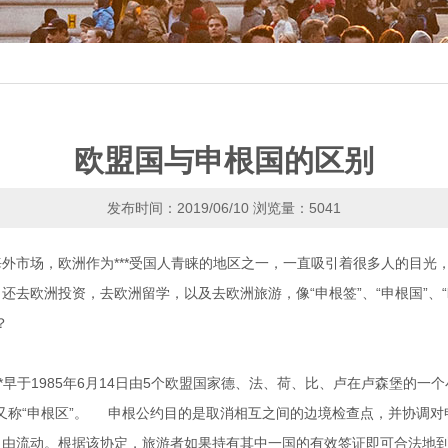
欧盟国与申根国的区别
发布时间：2019/06/10
浏览量：5041
外市场，欧洲作为***受国人青睐的地区之一，一直吸引着很多人的目光
去欧洲投资，去欧洲留学，以及去欧洲旅游，像“申根签”、“申根国”、“
么？
于1985年6月14日由5个欧盟国家德、法、荷、比、卢在卢森堡的一个小城
整体又称“申根区”。 申根公约目的是取消相互之间的边境检查点，并协调
自由流动。根据该协定，旅游者如果持有其中一国的有效签证即可合法地